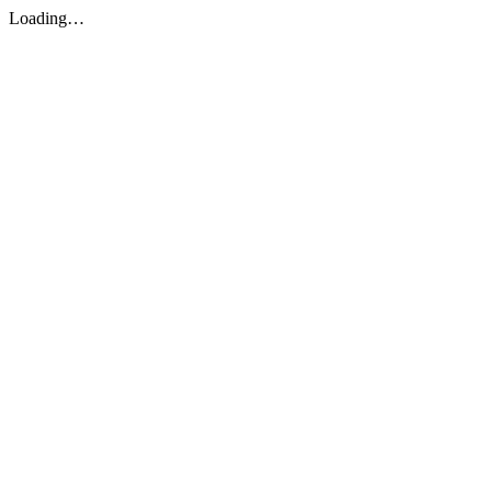
Loading…