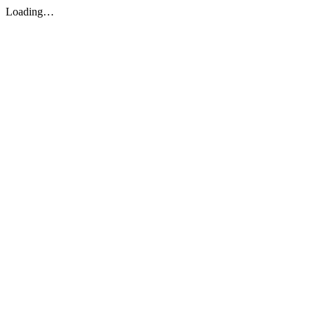
Loading…