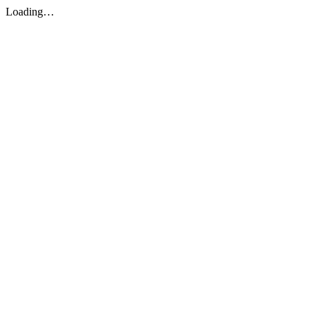
Loading…