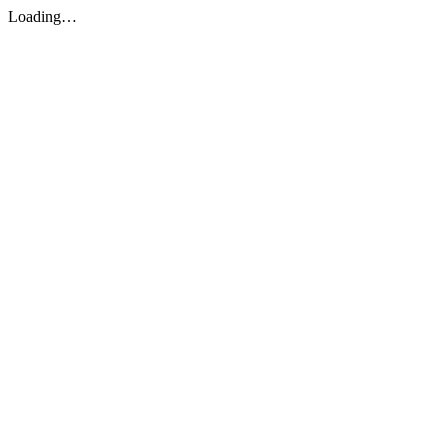
Loading…