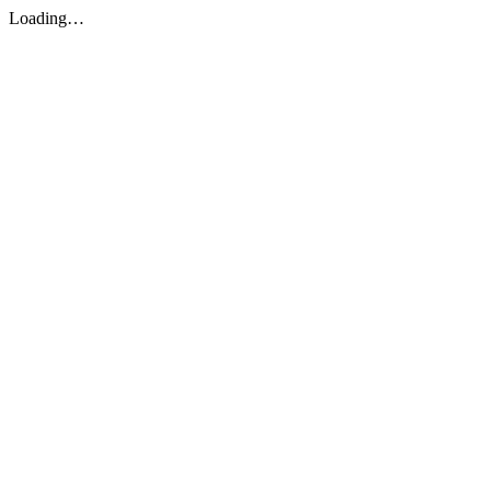
Loading…