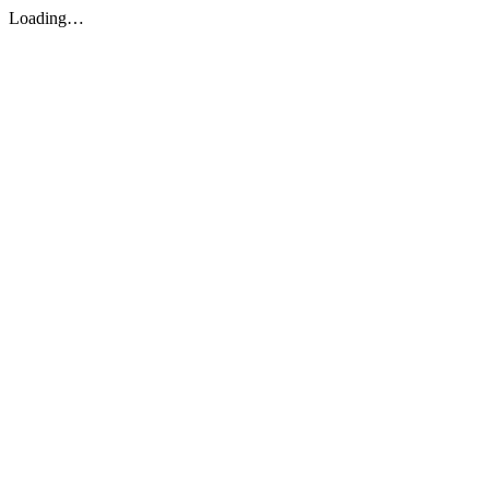
Loading…