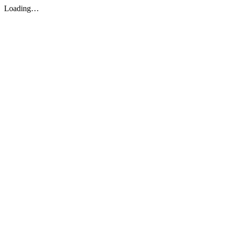
Loading…