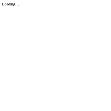
Loading…