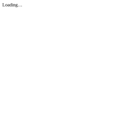
Loading…