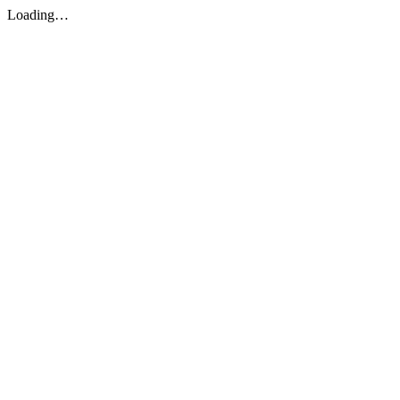
Loading…