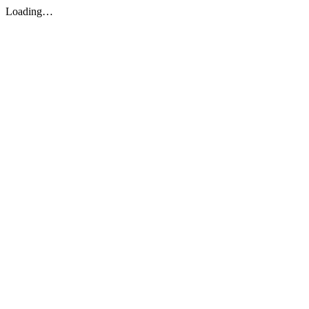
Loading…