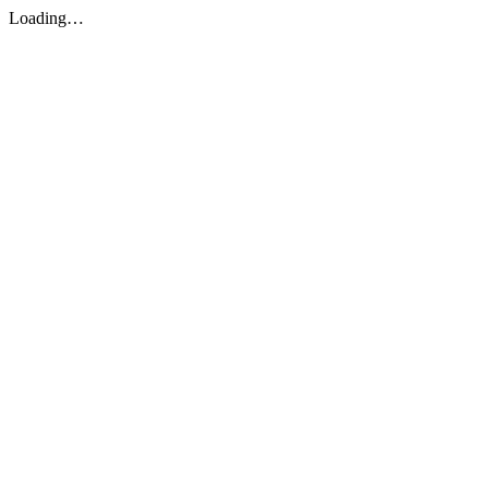
Loading…