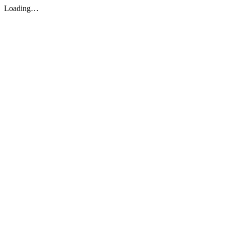
Loading…