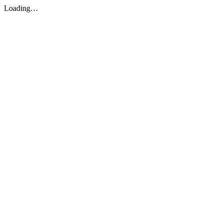
Loading…