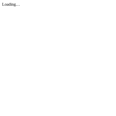
Loading…