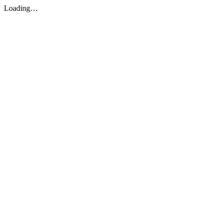
Loading…