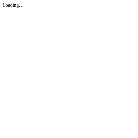
Loading…