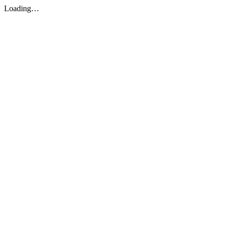
Loading…