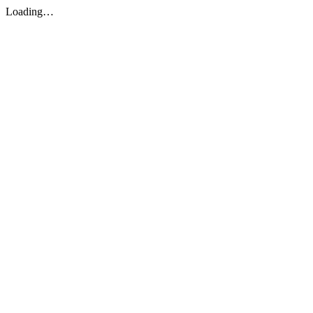
Loading…