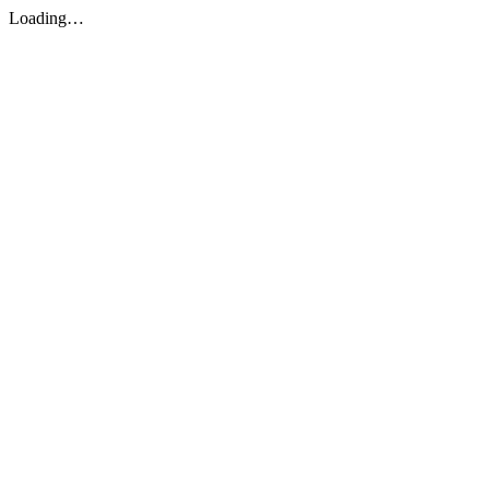
Loading…