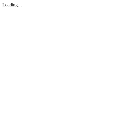
Loading…