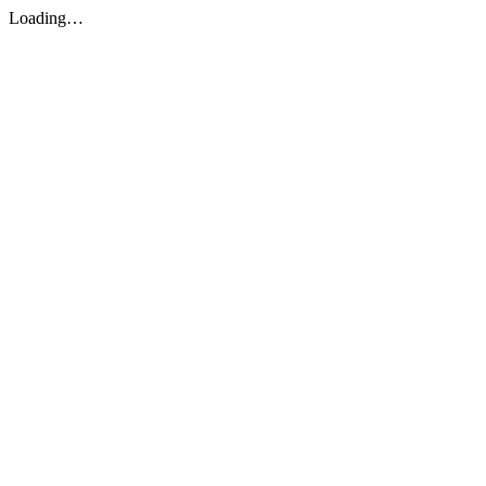
Loading…