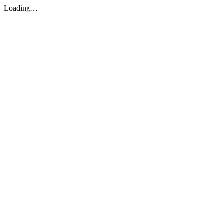
Loading…