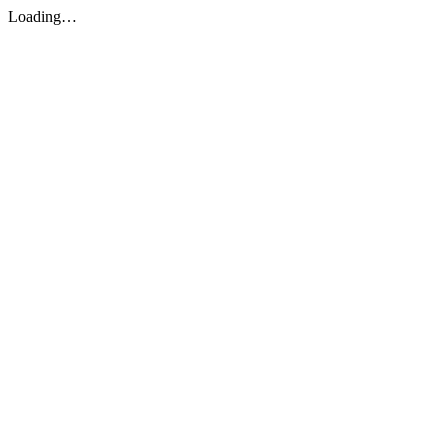
Loading…