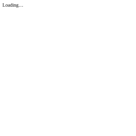
Loading…