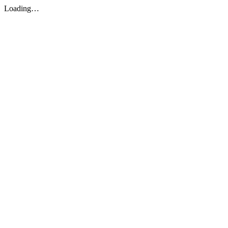
Loading…