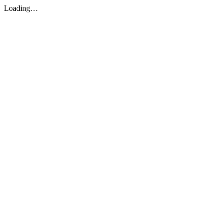
Loading…