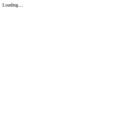
Loading…