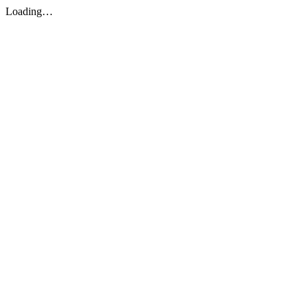
Loading…