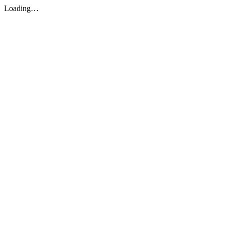
Loading…