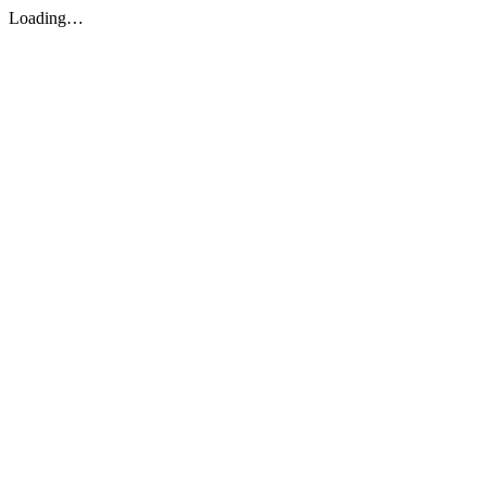
Loading…