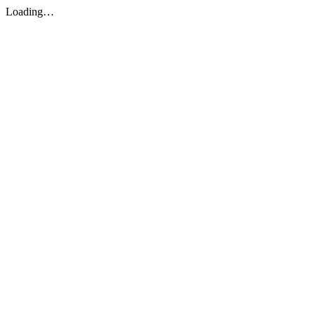
Loading…