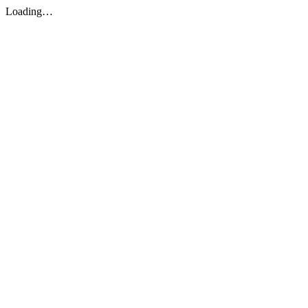
Loading…