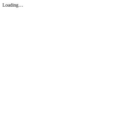
Loading…