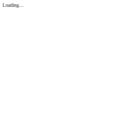
Loading…