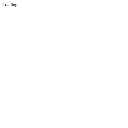
Loading…