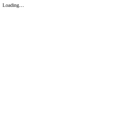
Loading…