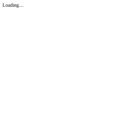
Loading…