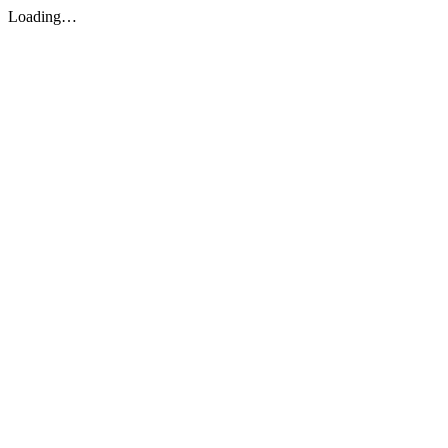
Loading…