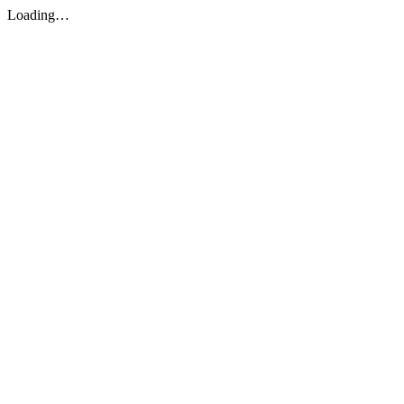
Loading…