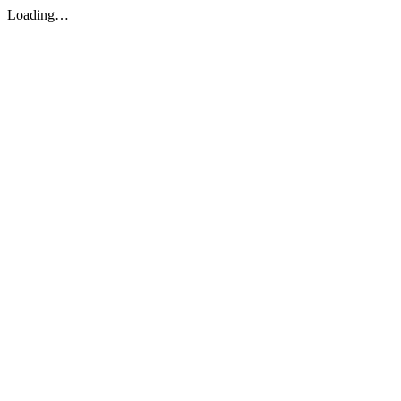
Loading…