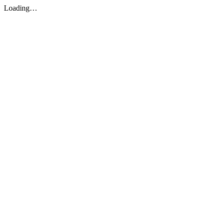
Loading…