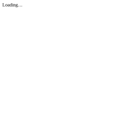
Loading…