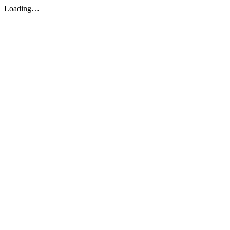
Loading…