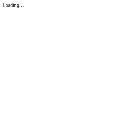
Loading…