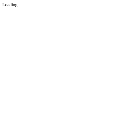
Loading…