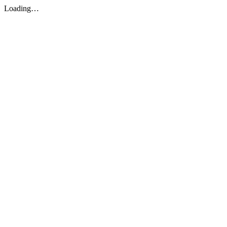
Loading…