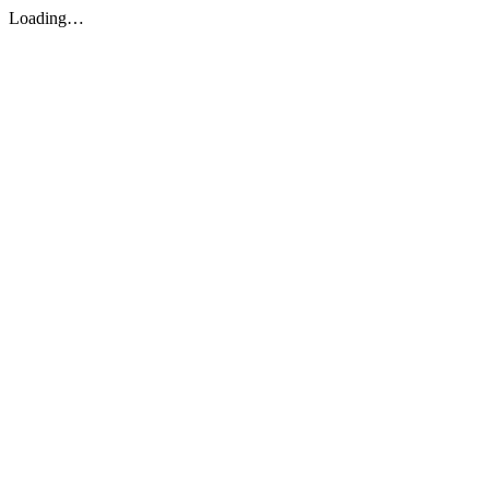
Loading…