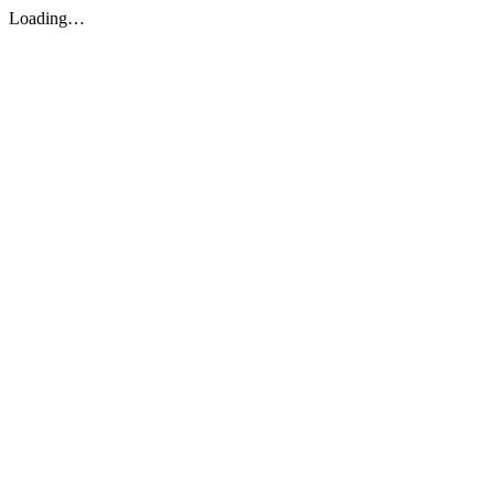
Loading…