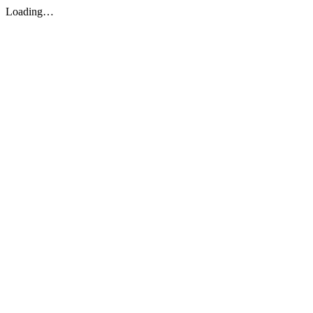
Loading…